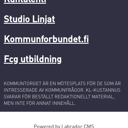
Studio Linjat
Kommunforbundet.fi
Fcg utbildning
KOMMUNTORGET ÄR EN MÖTESPLATS FÖR DE SOM ÄR
INTRESSERADE AV KOMMUNFRÅGOR. KL-KUSTANNUS
SVARAR FÖR BESTÄLLT REDAKTIONELLT MATERIAL,
MEN INTE FÖR ANNAT INNEHÅLL.
Powered by Labrador CMS