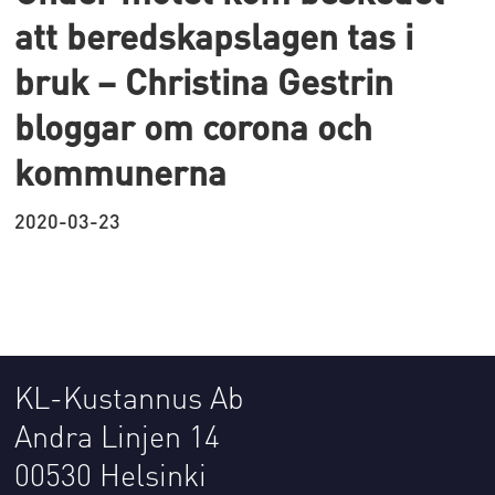
att beredskapslagen tas i
bruk – Christina Gestrin
bloggar om corona och
kommunerna
2020-03-23
KL-Kustannus Ab
Andra Linjen 14
00530 Helsinki