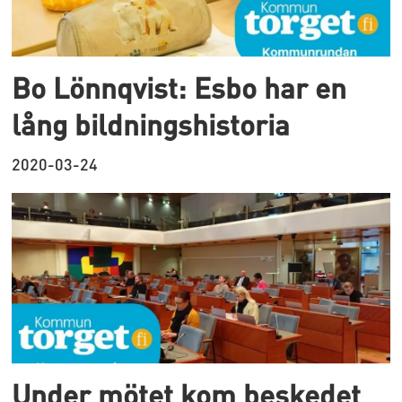
Bo Lönnqvist: Esbo har en
lång bildningshistoria
2020-03-24
Under mötet kom beskedet