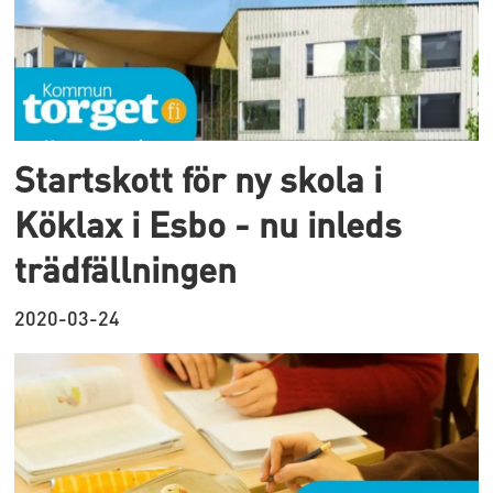
Startskott för ny skola i
Köklax i Esbo - nu inleds
trädfällningen
2020-03-24