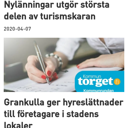
Nylänningar utgör största
delen av turismskaran
2020-04-07
Grankulla ger hyreslättnader
till företagare i stadens
lokaler