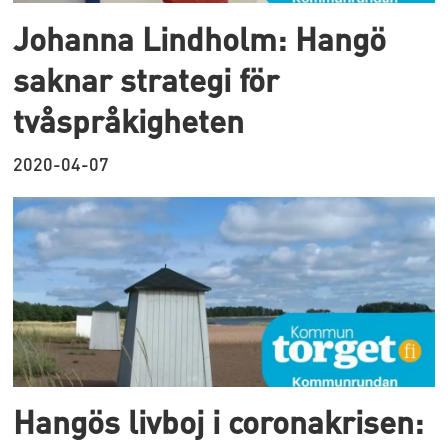
Johanna Lindholm: Hangö
saknar strategi för
tvåspråkigheten
2020-04-07
Hangös livboj i coronakrisen: