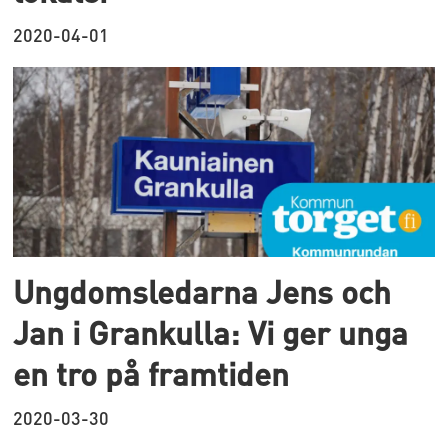
2020-04-01
Ungdomsledarna Jens och
Jan i Grankulla: Vi ger unga
en tro på framtiden
2020-03-30