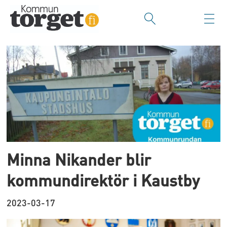
Tag:
minna
nikander
Minna Nikander blir
kommundirektör i Kaustby
2023-03-17