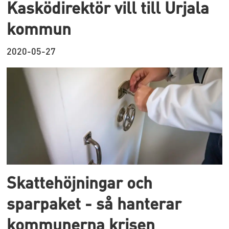
Kasködirektör vill till Urjala
kommun
2020-05-27
Skattehöjningar och
sparpaket - så hanterar
kommunerna krisen