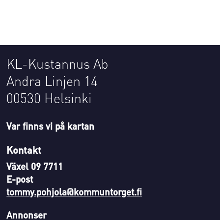
KL-Kustannus Ab
Andra Linjen 14
00530 Helsinki
Var finns vi på kartan
Kontakt
Växel 09 7711
E-post
tommy.pohjola@kommuntorget.fi
Annonser