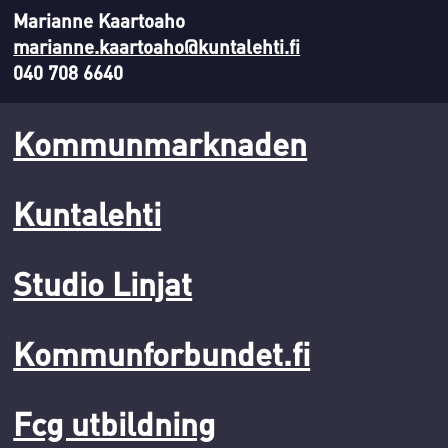
Marianne Kaartoaho
marianne.kaartoaho@kuntalehti.fi
040 708 6640
Kommunmarknaden
Kuntalehti
Studio Linjat
Kommunforbundet.fi
Fcg utbildning