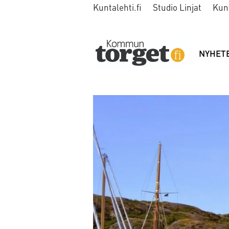
Kuntalehti.fi
Studio Linjat
Kun
NYHET
Tag:
posten