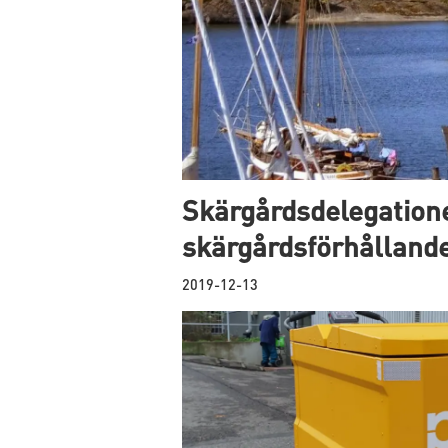
Skärgårdsdelegation
skärgårdsförhålland
2019-12-13