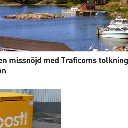
en missnöjd med Traficoms tolkning
en