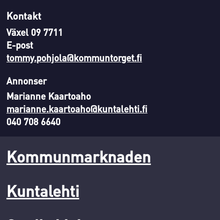
Kontakt
Växel 09 7711
E-post
tommy.pohjola@kommuntorget.fi
Annonser
Marianne Kaartoaho
marianne.kaartoaho@kuntalehti.fi
040 708 6640
Kommunmarknaden
Kuntalehti