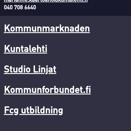
040 708 6640
Kommunmarknaden
Kuntalehti
Studio Linjat
Kommunforbundet.fi
Fcg utbildning