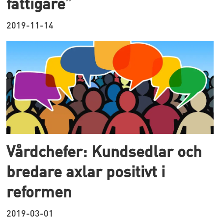
fattigare”
2019-11-14
Vårdchefer: Kundsedlar och
bredare axlar positivt i
reformen
2019-03-01