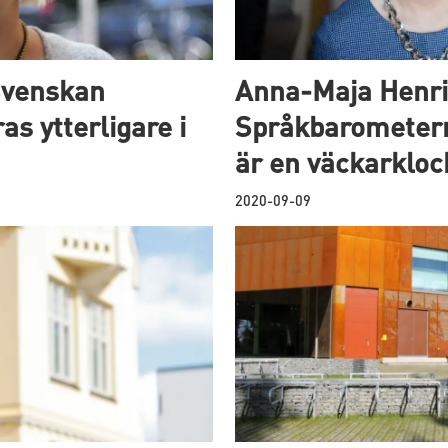
Svenskan
Anna-Maja Henr
as ytterligare i
Språkbarometern
är en väckarkloc
2020-09-09