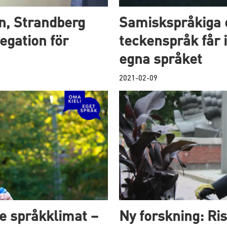
n, Strandberg
Samiskspråkiga 
egation för
teckenspråk får i
egna språket
2021-02-09
re språkklimat –
Ny forskning: Ris