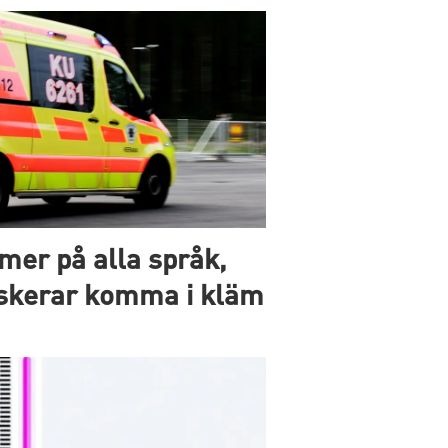
er på alla språk,
skerar komma i kläm