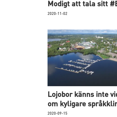
Modigt att tala sitt 
2020-11-02
Lojobor känns inte v
om kyligare språkkli
2020-09-15