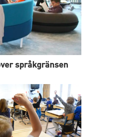
över språkgränsen