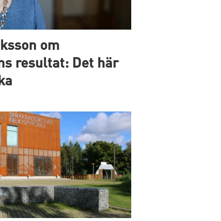
iksson om
s resultat: Det här
ka