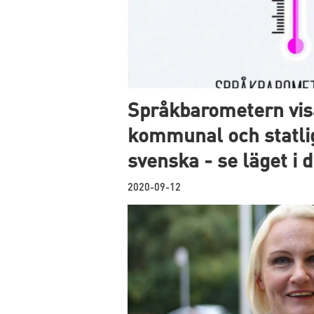
Språkbarometern visa
kommunal och statlig
svenska - se läget i
2020-09-12