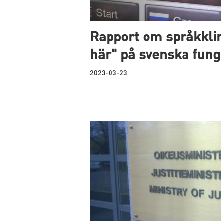
Rapport om språkklim
här" på svenska funge
2023-03-23