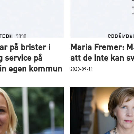
r på brister i
Maria Fremer: M
 service på
att de inte kan 
 din egen kommun
2020-09-11