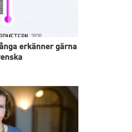
ånga erkänner gärna
svenska