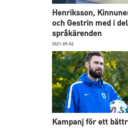
Henriksson, Kinnune
och Gestrin med i del
språkärenden
2021-09-02
Kampanj för ett bätt