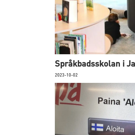
Språkbadsskolan i Ja
2023-10-02