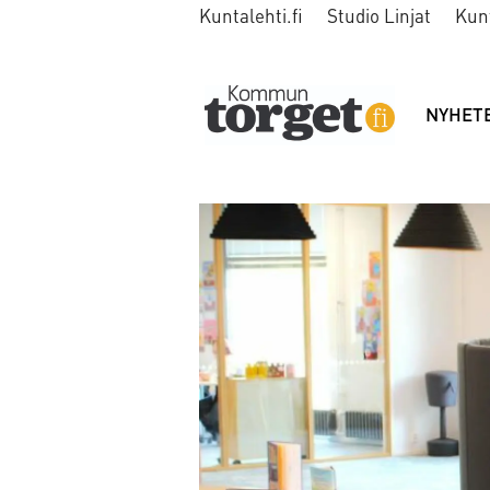
Kuntalehti.fi
Studio Linjat
Kun
NYHET
Tag:
språkbarometern2020