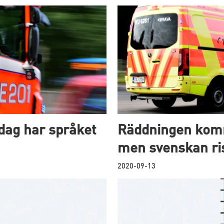
rdag har språket
Räddningen komm
men svenskan ri
2020-09-13