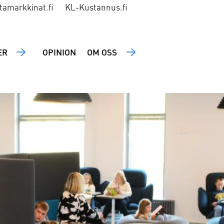
tamarkkinat.fi
KL-Kustannus.fi
ER
OPINION
OM OSS