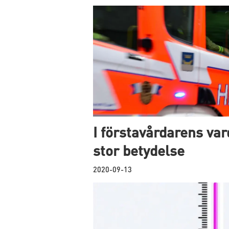
I förstavårdarens va
stor betydelse
2020-09-13