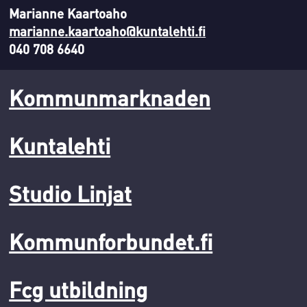
Marianne Kaartoaho
marianne.kaartoaho@kuntalehti.fi
040 708 6640
Kommunmarknaden
Kuntalehti
Studio Linjat
Kommunforbundet.fi
Fcg utbildning