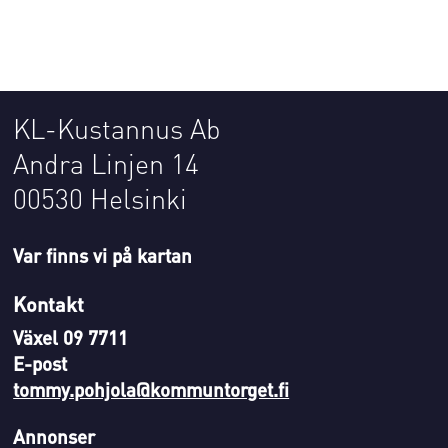
KL-Kustannus Ab
Andra Linjen 14
00530 Helsinki
Var finns vi på kartan
Kontakt
Växel 09 7711
E-post
tommy.pohjola@kommuntorget.fi
Annonser