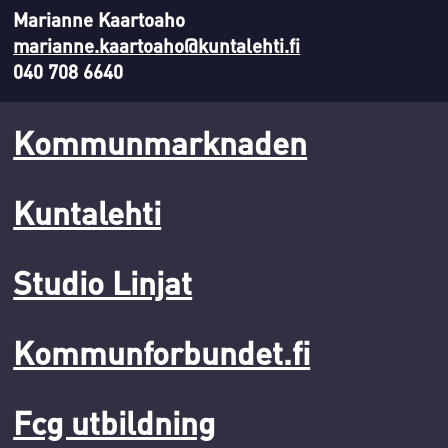
Marianne Kaartoaho
marianne.kaartoaho@kuntalehti.fi
040 708 6640
Kommunmarknaden
Kuntalehti
Studio Linjat
Kommunforbundet.fi
Fcg utbildning