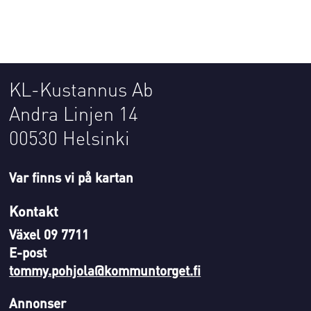
KL-Kustannus Ab
Andra Linjen 14
00530 Helsinki
Var finns vi på kartan
Kontakt
Växel 09 7711
E-post
tommy.pohjola@kommuntorget.fi
Annonser