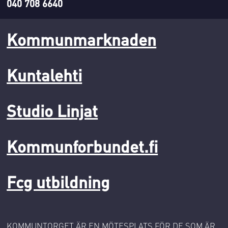
040 708 6640
Kommunmarknaden
Kuntalehti
Studio Linjat
Kommunforbundet.fi
Fcg utbildning
KOMMUNTORGET ÄR EN MÖTESPLATS FÖR DE SOM ÄR