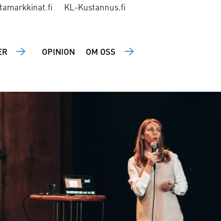
tamarkkinat.fi
KL-Kustannus.fi
ER
OPINION
OM OSS