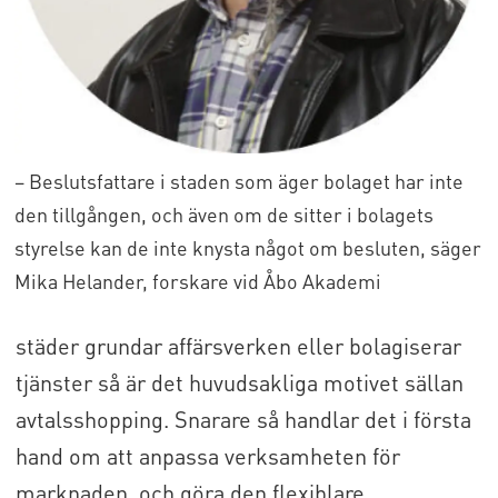
– Beslutsfattare i staden som äger bolaget har inte
den tillgången, och även om de sitter i bolagets
styrelse kan de inte knysta något om besluten, säger
Mika Helander, forskare vid Åbo Akademi
städer grundar affärsverken eller bolagiserar
tjänster så är det huvudsakliga motivet sällan
avtalsshopping. Snarare så handlar det i första
hand om att anpassa verksamheten för
marknaden, och göra den flexiblare.