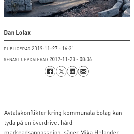
Dan Lolax
2019-11-27 - 16:31
PUBLICERAD
2019-11-28 - 08:06
SENAST UPPDATERAD
Avtalskonflikter kring kommunala bolag kan
tyda på en överdrivet hård
marknadsanpassning, säger Mika Helander.