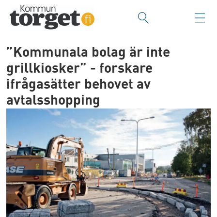
”Kommunala bolag är inte
grillkiosker” - forskare
ifrågasätter behovet av
avtalsshopping