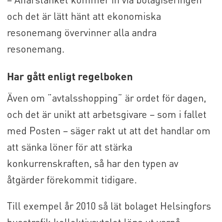
och det är lätt hänt att ekonomiska
resonemang övervinner alla andra
resonemang.
Har gått enligt regelboken
Även om ”avtalsshopping” är ordet för dagen,
och det är unikt att arbetsgivare – som i fallet
med Posten – säger rakt ut att det handlar om
att sänka löner för att stärka
konkurrenskraften, så har den typen av
åtgärder förekommit tidigare.
Till exempel år 2010 så lät bolaget Helsingfors
busstrafik kollektivavtalet löpa ut varpå