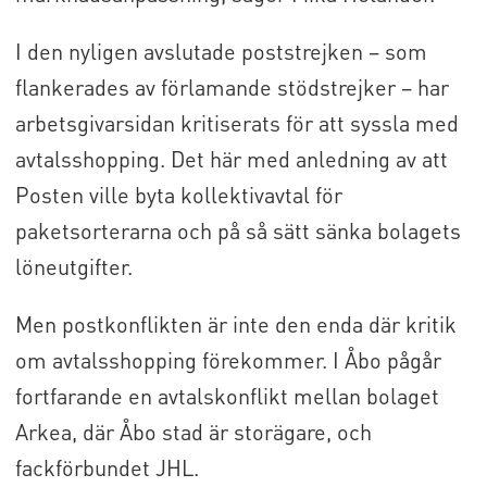
I den nyligen avslutade poststrejken – som
flankerades av förlamande stödstrejker – har
arbetsgivarsidan kritiserats för att syssla med
avtalsshopping. Det här med anledning av att
Posten ville byta kollektivavtal för
paketsorterarna och på så sätt sänka bolagets
löneutgifter.
Men postkonflikten är inte den enda där kritik
om avtalsshopping förekommer. I Åbo pågår
fortfarande en avtalskonflikt mellan bolaget
Arkea, där Åbo stad är storägare, och
fackförbundet JHL.