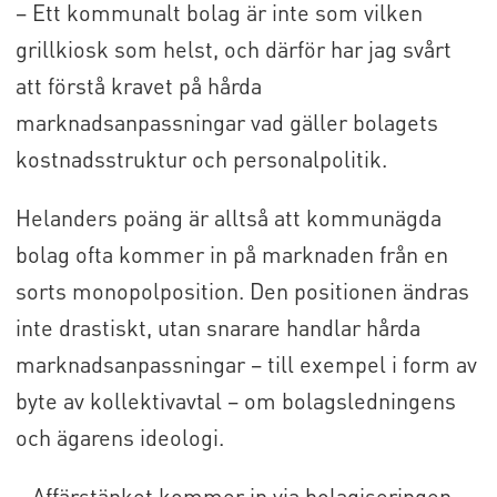
– Ett kommunalt bolag är inte som vilken
grillkiosk som helst, och därför har jag svårt
att förstå kravet på hårda
marknadsanpassningar vad gäller bolagets
kostnadsstruktur och personalpolitik.
Helanders poäng är alltså att kommunägda
bolag ofta kommer in på marknaden från en
sorts monopolposition. Den positionen ändras
inte drastiskt, utan snarare handlar hårda
marknadsanpassningar – till exempel i form av
byte av kollektivavtal – om bolagsledningens
och ägarens ideologi.
– Affärstänket kommer in via bolagiseringen