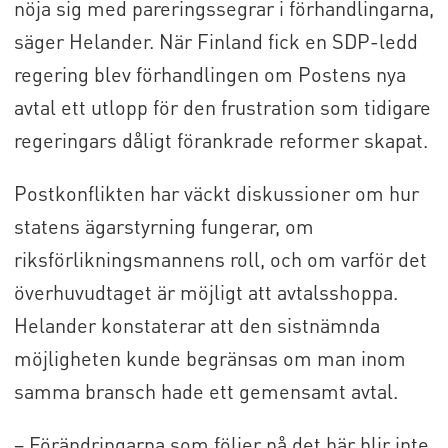
nöja sig med pareringssegrar i förhandlingarna,
säger Helander. När Finland fick en SDP-ledd
regering blev förhandlingen om Postens nya
avtal ett utlopp för den frustration som tidigare
regeringars dåligt förankrade reformer skapat.
Postkonflikten har väckt diskussioner om hur
statens ägarstyrning fungerar, om
riksförlikningsmannens roll, och om varför det
överhuvudtaget är möjligt att avtalsshoppa.
Helander konstaterar att den sistnämnda
möjligheten kunde begränsas om man inom
samma bransch hade ett gemensamt avtal.
– Förändringarna som följer på det här blir inte