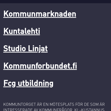
Kommunmarknaden
Kuntalehti
Studio Linjat
Kommunforbundet.fi
Fcg utbildning
KOMMUNTORGET ÄR EN MÖTESPLATS FÖR DE SOM ÄR
INTRESSERADE AV KOMMUNFRÅGOR. KL-KUSTANNUS