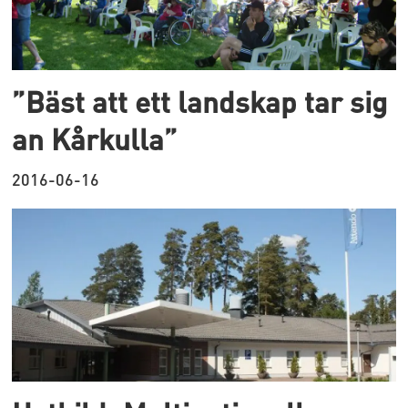
”Bäst att ett landskap tar sig
an Kårkulla”
2016-06-16