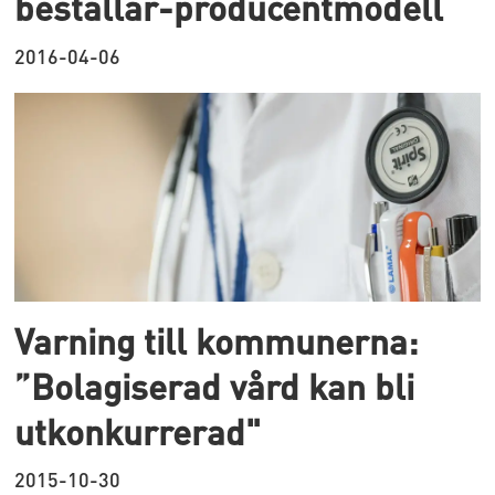
beställar-producentmodell
2016-04-06
Varning till kommunerna:
”Bolagiserad vård kan bli
utkonkurrerad"
2015-10-30