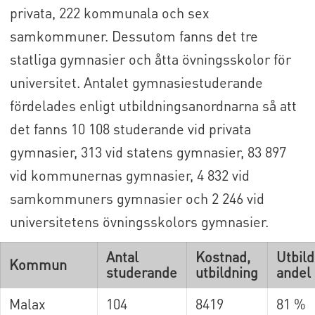
privata, 222 kommunala och sex
samkommuner. Dessutom fanns det tre
statliga gymnasier och åtta övningsskolor för
universitet. Antalet gymnasiestuderande
fördelades enligt utbildningsanordnarna så att
det fanns 10 108 studerande vid privata
gymnasier, 313 vid statens gymnasier, 83 897
vid kommunernas gymnasier, 4 832 vid
samkommuners gymnasier och 2 246 vid
universitetens övningsskolors gymnasier.
Antal
Kostnad,
Utbild
Kommun
studerande
utbildning
andel
Malax
104
8419
81 %