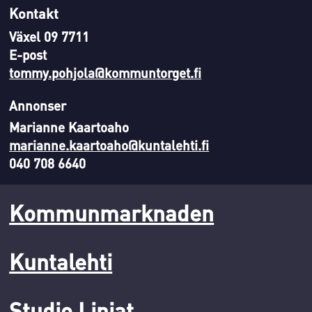
Kontakt
Växel 09 7711
E-post
tommy.pohjola@kommuntorget.fi
Annonser
Marianne Kaartoaho
marianne.kaartoaho@kuntalehti.fi
040 708 6640
Kommunmarknaden
Kuntalehti
Studio Linjat