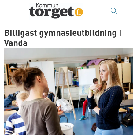
Billigast gymnasieutbildning i
Vanda