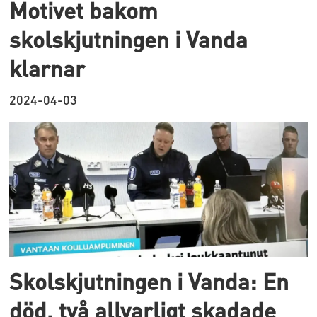
Motivet bakom
skolskjutningen i Vanda
klarnar
2024-04-03
Skolskjutningen i Vanda: En
död, två allvarligt skadade