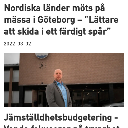
Nordiska länder möts på
mässa i Göteborg – ”Lättare
att skida i ett färdigt spår”
2022-03-02
Jämställdhetsbudgetering -