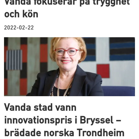
Vanda fokuserar på trygghet
och kön
2022-02-22
Vanda stad vann
innovationspris i Bryssel –
brädade norska Trondheim