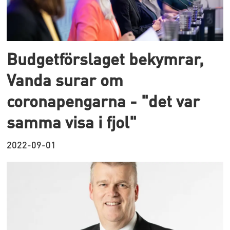
Budgetförslaget bekymrar,
Vanda surar om
coronapengarna - "det var
samma visa i fjol"
2022-09-01