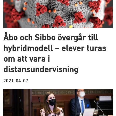
Åbo och Sibbo övergår till
hybridmodell – elever turas
om att vara i
distansundervisning
2021-04-07