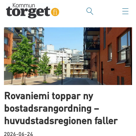
Tag:
vanda
Rovaniemi toppar ny
bostadsrangordning –
huvudstadsregionen faller
2026-06-24