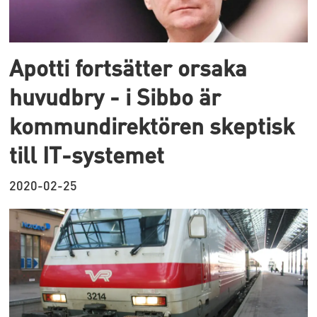
Apotti fortsätter orsaka
huvudbry - i Sibbo är
kommundirektören skeptisk
till IT-systemet
2020-02-25