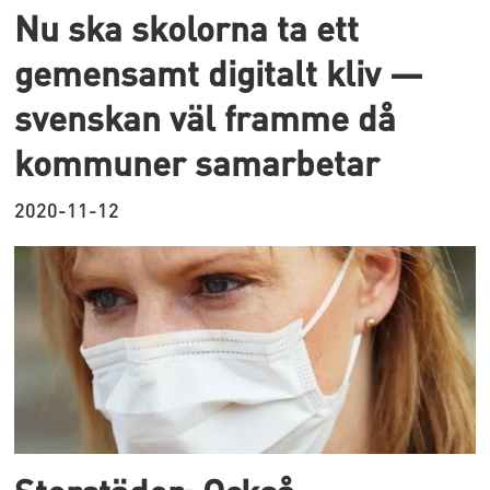
Nu ska skolorna ta ett
gemensamt digitalt kliv —
svenskan väl framme då
kommuner samarbetar
2020-11-12