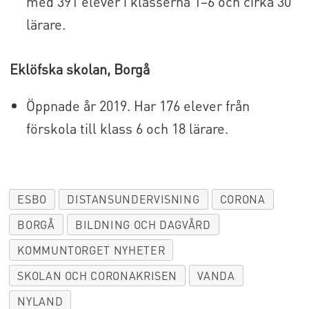
med 391 elever i klasserna 1–6 och cirka 30
lärare.
Eklöfska skolan, Borgå
Öppnade år 2019. Har 176 elever från
förskola till klass 6 och 18 lärare.
ESBO
DISTANSUNDERVISNING
CORONA
BORGÅ
BILDNING OCH DAGVÅRD
KOMMUNTORGET NYHETER
SKOLAN OCH CORONAKRISEN
VANDA
NYLAND