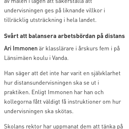
av målen i lagen att säkerställa att
undervisningen ges på liknande villkor i
tillräcklig utsträckning i hela landet.
Svårt att balansera arbetsbördan på distans
Ari Immonen
är klasslärare i årskurs fem i på
Länsimäen koulu i Vanda.
Han säger att det inte har varit en självklarhet
hur distansundervisningen ska se ut i
praktiken. Enligt Immonen har han och
kollegorna fått väldigt få instruktioner om hur
undervisningen ska skötas.
Skolans rektor har uppmanat dem att tänka på