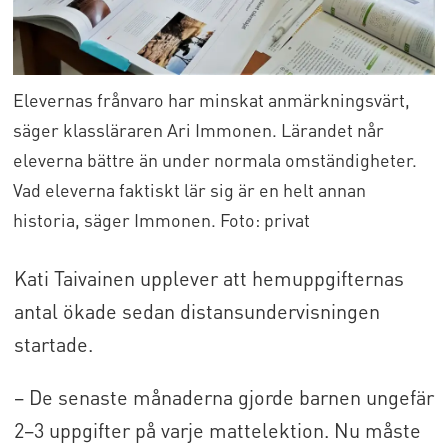
Elevernas frånvaro har minskat anmärkningsvärt,
säger klassläraren Ari Immonen. Lärandet når
eleverna bättre än under normala omständigheter.
Vad eleverna faktiskt lär sig är en helt annan
historia, säger Immonen. Foto: privat
Kati Taivainen upplever att hemuppgifternas
antal ökade sedan distansundervisningen
startade.
– De senaste månaderna gjorde barnen ungefär
2–3 uppgifter på varje mattelektion. Nu måste