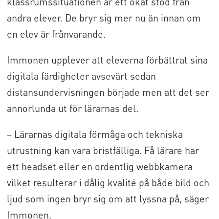
klassrumssituationen är ett ökat stöd från
andra elever. De bryr sig mer nu än innan om
en elev är frånvarande.
Immonen upplever att eleverna förbättrat sina
digitala färdigheter avsevärt sedan
distansundervisningen började men att det ser
annorlunda ut för lärarnas del.
–
Lärarnas digitala förmåga och tekniska
utrustning kan vara bristfälliga
. Få lärare har
ett headset eller en ordentlig webbkamera
vilket resulterar i dålig kvalité på både bild och
ljud som ingen bryr sig om att lyssna på, säger
Immonen.