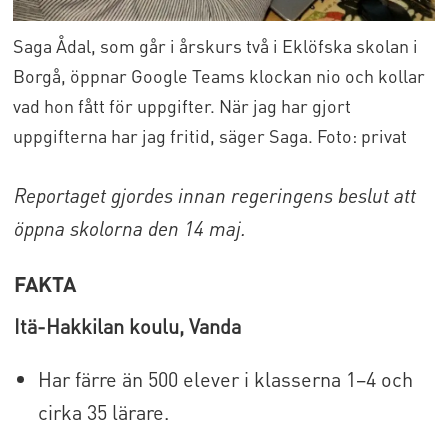
Saga Ådal, som går i årskurs två i Eklöfska skolan i
Borgå, öppnar Google Teams klockan nio och kollar
vad hon fått för uppgifter. När jag har gjort
uppgifterna har jag fritid, säger Saga. Foto: privat
Reportaget gjordes innan regeringens beslut att
öppna skolorna den 14 maj.
FAKTA
Itä-Hakkilan koulu, Vanda
Har färre än 500 elever i klasserna 1–4 och
cirka 35 lärare.