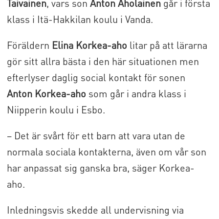
Taivainen
, vars son
Anton Aholainen
går i första
klass i Itä-Hakkilan koulu i Vanda.
Föräldern
Elina Korkea-aho
litar på att lärarna
gör sitt allra bästa i den här situationen men
efterlyser daglig social kontakt för sonen
Anton Korkea-aho
som går i andra klass i
Niipperin koulu i Esbo.
– Det är svårt för ett barn att vara utan de
normala sociala kontakterna, även om vår son
har anpassat sig ganska bra, säger Korkea-
aho.
Inledningsvis skedde all undervisning via