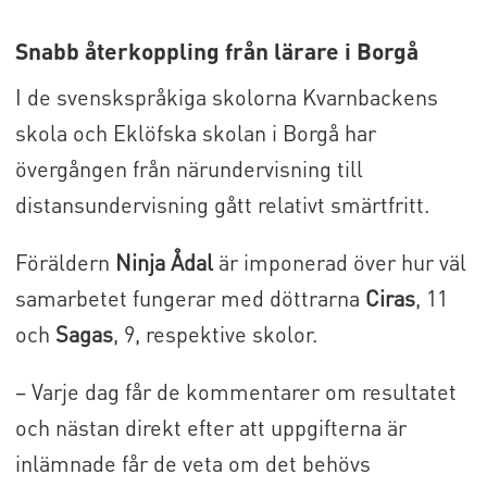
Snabb återkoppling från lärare i Borgå
I de svenskspråkiga skolorna Kvarnbackens
skola och Eklöfska skolan i Borgå har
övergången från närundervisning till
distansundervisning gått relativt smärtfritt.
Föräldern
Ninja Ådal
är imponerad över hur väl
samarbetet fungerar med döttrarna
Ciras
, 11
och
Sagas
, 9, respektive skolor.
– Varje dag får de kommentarer om resultatet
och
nästan direkt efter att uppgifterna är
inlämnade får de veta om det behövs