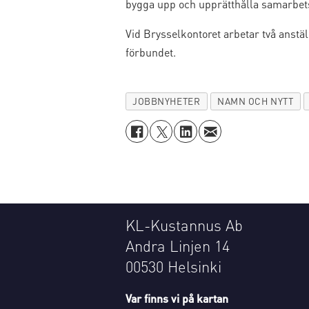
bygga upp och upprätthålla samarbet
Vid Brysselkontoret arbetar två anst
förbundet.
JOBBNYHETER
NAMN OCH NYTT
KL-Kustannus Ab
Andra Linjen 14
00530 Helsinki
Var finns vi på kartan