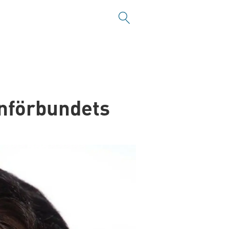
unförbundets