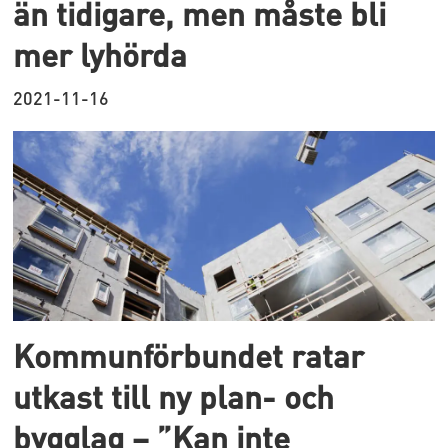
än tidigare, men måste bli
mer lyhörda
2021-11-16
Kommunförbundet ratar
utkast till ny plan- och
bygglag – ”Kan inte