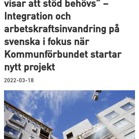
visar att stöd behövs” –
Integration och
arbetskraftsinvandring på
svenska i fokus när
Kommunförbundet startar
nytt projekt
2022-03-18