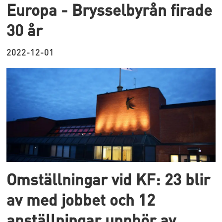
Europa - Brysselbyrån firade
30 år
2022-12-01
Omställningar vid KF: 23 blir
av med jobbet och 12
anställningar upphör av