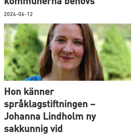
kommunerna behövs
2024-06-12
Hon känner
språklagstiftningen –
Johanna Lindholm ny
sakkunnig vid