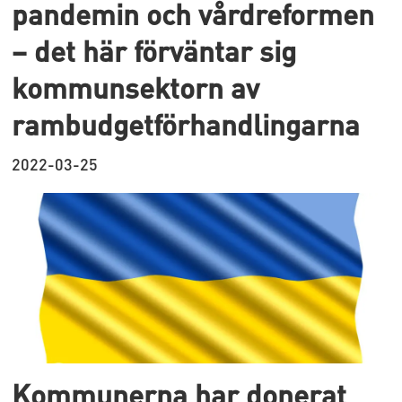
pandemin och vårdreformen
– det här förväntar sig
kommunsektorn av
rambudgetförhandlingarna
2022-03-25
Kommunerna har donerat