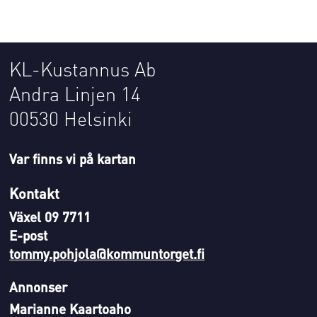
KL-Kustannus Ab
Andra Linjen 14
00530 Helsinki
Var finns vi på kartan
Kontakt
Växel 09 7711
E-post
tommy.pohjola@kommuntorget.fi
Annonser
Marianne Kaartoaho