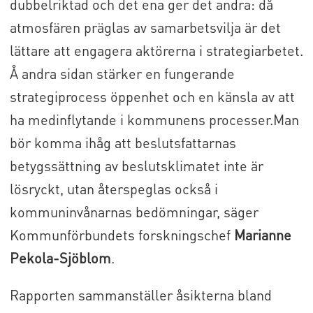
dubbelriktad och det ena ger det andra: då
atmosfären präglas av samarbetsvilja är det
lättare att engagera aktörerna i strategiarbetet.
Å andra sidan stärker en fungerande
strategiprocess öppenhet och en känsla av att
ha medinflytande i kommunens processer.Man
bör komma ihåg att beslutsfattarnas
betygssättning av beslutsklimatet inte är
lösryckt, utan återspeglas också i
kommuninvånarnas bedömningar, säger
Kommunförbundets forskningschef
Marianne
Pekola-Sjöblom
.
Rapporten sammanställer åsikterna bland