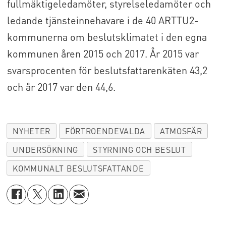
fullmäktigeledamöter, styrelseledamöter och
ledande tjänsteinnehavare i de 40 ARTTU2-
kommunerna om beslutsklimatet i den egna
kommunen åren 2015 och 2017. År 2015 var
svarsprocenten för beslutsfattarenkäten 43,2
och år 2017 var den 44,6.
NYHETER
FÖRTROENDEVALDA
ATMOSFÄR
UNDERSÖKNING
STYRNING OCH BESLUT
KOMMUNALT BESLUTSFATTANDE