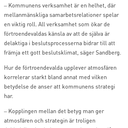
‒ Kommunens verksamhet är en helhet, där
mellanmänskliga samarbetsrelationer spelar
en viktig roll. All verksamhet som ökar de
förtroendevaldas känsla av att de själva är
delaktiga i beslutsprocesserna bidrar till att
främja ett gott beslutsklimat, säger Sandberg.
Hur de förtroendevalda upplever atmosfären
korrelerar starkt bland annat med vilken
betydelse de anser att kommunens strategi
har.
‒ Kopplingen mellan det betyg man ger
atmosfären och strategin är troligen