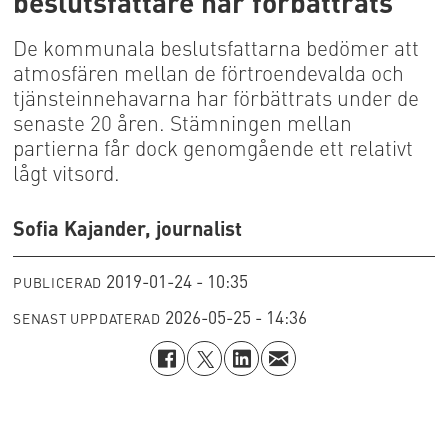
beslutsfattare har förbättrats
De kommunala beslutsfattarna bedömer att
atmosfären mellan de förtroendevalda och
tjänsteinnehavarna har förbättrats under de
senaste 20 åren. Stämningen mellan
partierna får dock genomgående ett relativt
lågt vitsord.
Sofia Kajander, journalist
2019-01-24 - 10:35
PUBLICERAD
2026-05-25 - 14:36
SENAST UPPDATERAD