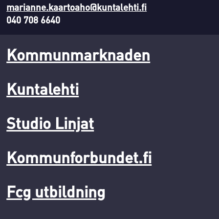
marianne.kaartoaho@kuntalehti.fi
040 708 6640
Kommunmarknaden
Kuntalehti
Studio Linjat
Kommunforbundet.fi
Fcg utbildning