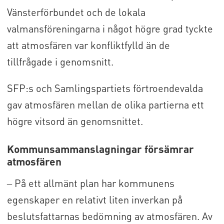
Vänsterförbundet och de lokala
valmansföreningarna i något högre grad tyckte
att atmosfären var konfliktfylld än de
tillfrågade i genomsnitt.
SFP:s och Samlingspartiets förtroendevalda
gav atmosfären mellan de olika partierna ett
högre vitsord än genomsnittet.
Kommunsammanslagningar försämrar
atmosfären
‒ På ett allmänt plan har kommunens
egenskaper en relativt liten inverkan på
beslutsfattarnas bedömning av atmosfären. Av