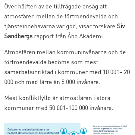
Över hälften av de tillfrågade ansåg att
atmosfären mellan de förtroendevalda och
tjänsteinnehavarna var god, visar forskare
Siv
Sandbergs
rapport från Åbo Akademi.
Atmosfären mellan kommuninvånarna och de
förtroendevalda bedöms som mest
samarbetsinriktad i kommuner med 10 001– 20
000 och med färre än 5 000 invånare.
Mest konfliktfylld är atmostfären i stora
kommuner med 50 001-100 000 invånare.