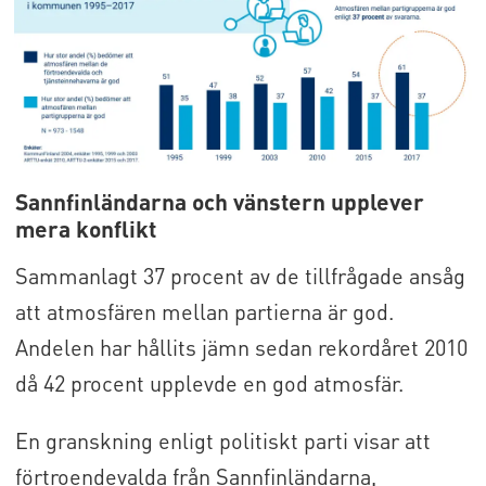
Sannfinländarna och vänstern upplever
mera konflikt
Sammanlagt 37 procent av de tillfrågade ansåg
att atmosfären mellan partierna är god.
Andelen har hållits jämn sedan rekordåret 2010
då 42 procent upplevde en god atmosfär.
En granskning enligt politiskt parti visar att
förtroendevalda från Sannfinländarna,