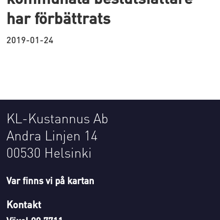
har förbättrats
2019-01-24
KL-Kustannus Ab
Andra Linjen 14
00530 Helsinki
Var finns vi på kartan
Kontakt