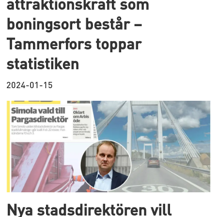
attraktionskraft som
boningsort består –
Tammerfors toppar
statistiken
2024-01-15
Nya stadsdirektören vill