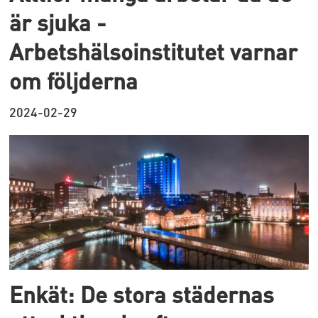
är sjuka -
Arbetshälsoinstitutet varnar
om följderna
2024-02-29
Enkät: De stora städernas