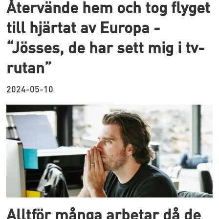
Återvände hem och tog flyget
till hjärtat av Europa -
“Jösses, de har sett mig i tv-
rutan”
2024-05-10
Alltför många arbetar då de