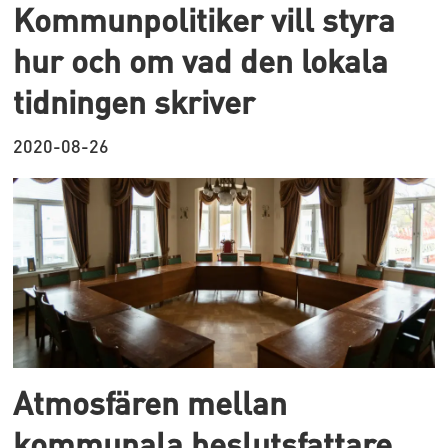
Kommunpolitiker vill styra
hur och om vad den lokala
tidningen skriver
2020-08-26
Atmosfären mellan
kommunala beslutsfattare