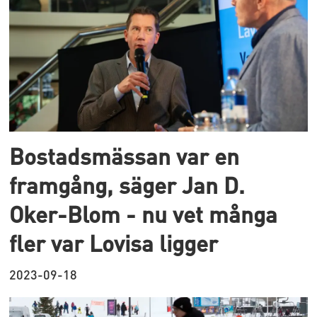
Bostadsmässan var en
framgång, säger Jan D.
Oker-Blom - nu vet många
fler var Lovisa ligger
2023-09-18