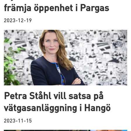
främja öppenhet i Pargas
2023-12-19
Petra Ståhl vill satsa på
vätgasanläggning i Hangö
2023-11-15