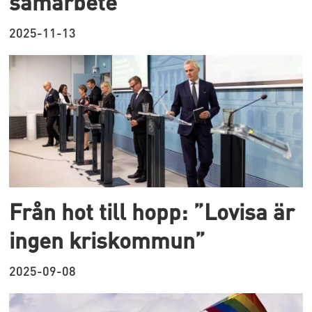
samarbete
2025-11-13
Från hot till hopp: ”Lovisa är
ingen kriskommun”
2025-09-08