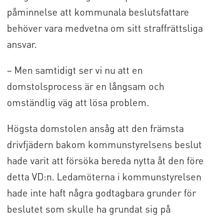
påminnelse att kommunala beslutsfattare
behöver vara medvetna om sitt straffrättsliga
ansvar.
– Men samtidigt ser vi nu att en
domstolsprocess är en långsam och
omständlig väg att lösa problem.
Högsta domstolen ansåg att den främsta
drivfjädern bakom kommunstyrelsens beslut
hade varit att försöka bereda nytta åt den före
detta VD:n. Ledamöterna i kommunstyrelsen
hade inte haft några godtagbara grunder för
beslutet som skulle ha grundat sig på