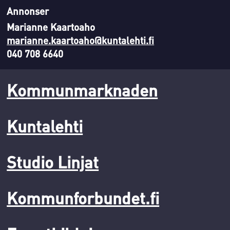
Annonser
Marianne Kaartoaho
marianne.kaartoaho@kuntalehti.fi
040 708 6640
Kommunmarknaden
Kuntalehti
Studio Linjat
Kommunforbundet.fi