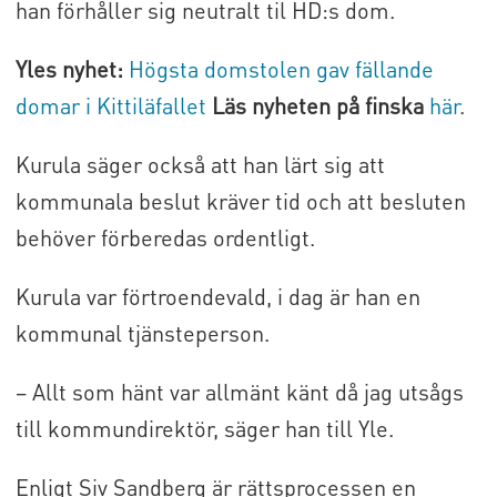
han förhåller sig neutralt til HD:s dom.
Yles nyhet:
Högsta domstolen gav fällande
domar i Kittiläfallet
Läs nyheten på finska
här
.
Kurula säger också att han lärt sig att
kommunala beslut kräver tid och att besluten
behöver förberedas ordentligt.
Kurula var förtroendevald, i dag är han en
kommunal tjänsteperson.
– Allt som hänt var allmänt känt då jag utsågs
till kommundirektör, säger han till Yle.
Enligt Siv Sandberg är rättsprocessen en