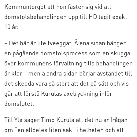
Kommuntorget att hon fäster sig vid att
domstolsbehandlingen upp till HD tagit exakt
10 år.
– Det här är lite tveeggat. Å ena sidan hänger
en pågående domstolsprocess som en skugga
över kommunens förvaltning tills behandlingen
är klar – men å andra sidan börjar avståndet till
det skedda vara så stort att det på sätt och vis
går att förstå Kurulas axelryckning inför
domslutet.
Till Yle säger Timo Kurula att det nu är frågan
om “en alldeles liten sak” i helheten och att