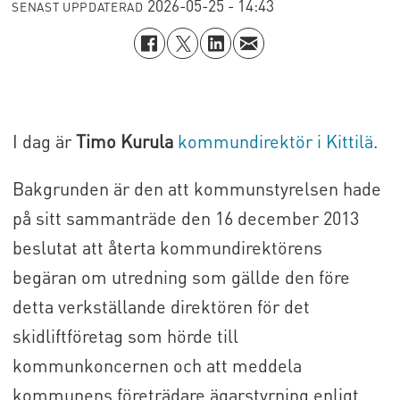
2026-05-25 - 14:43
SENAST UPPDATERAD
I dag är
Timo Kurula
kommundirektör i Kittilä
.
Bakgrunden är den att kommunstyrelsen hade
på sitt sammanträde den 16 december 2013
beslutat att återta kommundirektörens
begäran om utredning som gällde den före
detta verkställande direktören för det
skidliftföretag som hörde till
kommunkoncernen och att meddela
kommunens företrädare ägarstyrning enligt