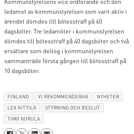
Kommunstyrelsens vice ordförande och den
ledamot av kommunstyrelsen som varit aktiv i
ärendet dömdes till bötesstraff på 60
dagsböter. Tre ledamöter i kommunstyrelsen
dömdes till bötesstraff på 40 dagsböter och två
ersättare som deltog i kommunstyrelsen
sammanträde första gången till bötesstraff på
10 dagsböter.
FINLAND
VI REKOMMENDERAR
NYHETER
LEX KITTILÄ
STYRNING OCH BESLUT
TIMO KURULA