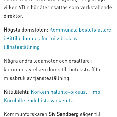
vilken VD:n bör återinsättas som verkställande
direktör.
Högsta domstolen:
Kommunala beslutsfattare
i Kittilä dömdes för missbruk av
tjänsteställning
Några andra ledamöter och ersättare i
kommunstyrelsen döms till bötesstraff för
missbruk av tjänsteställning.
Kittilälehti:
Korkein hallinto-oikeus: Timo
Kurulalle ehdollista vankeutta
Kommunforskaren
Siv Sandberg
säger till