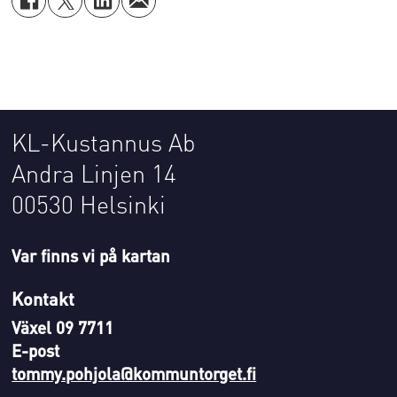
KL-Kustannus Ab
Andra Linjen 14
00530 Helsinki
Var finns vi på kartan
Kontakt
Växel 09 7711
E-post
tommy.pohjola@kommuntorget.fi