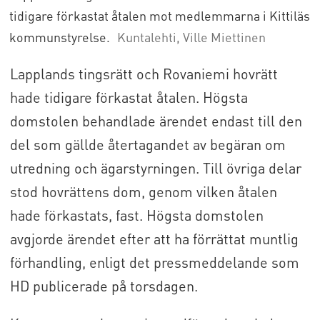
tidigare förkastat åtalen mot medlemmarna i Kittiläs
kommunstyrelse.
Kuntalehti, Ville Miettinen
Lapplands tingsrätt och Rovaniemi hovrätt
hade tidigare förkastat åtalen. Högsta
domstolen behandlade ärendet endast till den
del som gällde återtagandet av begäran om
utredning och ägarstyrningen. Till övriga delar
stod hovrättens dom, genom vilken åtalen
hade förkastats, fast. Högsta domstolen
avgjorde ärendet efter att ha förrättat muntlig
förhandling, enligt det pressmeddelande som
HD publicerade på torsdagen.