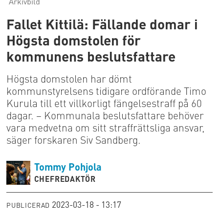
Arkivbild
Fallet Kittilä: Fällande domar i
Högsta domstolen för
kommunens beslutsfattare
Högsta domstolen har dömt
kommunstyrelsens tidigare ordförande Timo
Kurula till ett villkorligt fängelsestraff på 60
dagar. – Kommunala beslutsfattare behöver
vara medvetna om sitt straffrättsliga ansvar,
säger forskaren Siv Sandberg.
Tommy
Pohjola
CHEFREDAKTÖR
2023-03-18 - 13:17
PUBLICERAD