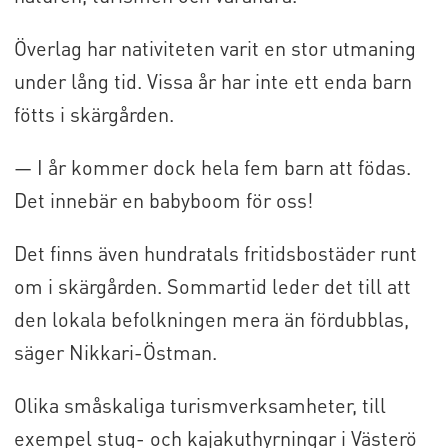
Överlag har nativiteten varit en stor utmaning
under lång tid. Vissa år har inte ett enda barn
fötts i skärgården.
— I år kommer dock hela fem barn att födas.
Det innebär en babyboom för oss!
Det finns även hundratals fritidsbostäder runt
om i skärgården. Sommartid leder det till att
den lokala befolkningen mera än fördubblas,
säger Nikkari-Östman.
Olika småskaliga turismverksamheter, till
exempel stug- och kajakuthyrningar i Västerö