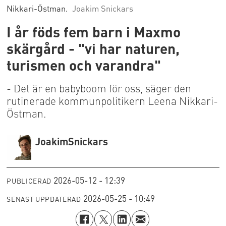
Nikkari-Östman.
Joakim Snickars
I år föds fem barn i Maxmo
skärgård - "vi har naturen,
turismen och varandra"
- Det är en babyboom för oss, säger den
rutinerade kommunpolitikern Leena Nikkari-
Östman.
Joakim
Snickars
2026-05-12 - 12:39
PUBLICERAD
2026-05-25 - 10:49
SENAST UPPDATERAD