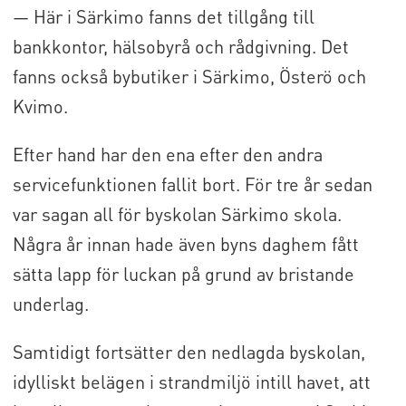
— Här i Särkimo fanns det tillgång till
bankkontor, hälsobyrå och rådgivning. Det
fanns också bybutiker i Särkimo, Österö och
Kvimo.
Efter hand har den ena efter den andra
servicefunktionen fallit bort. För tre år sedan
var sagan all för byskolan Särkimo skola.
Några år innan hade även byns daghem fått
sätta lapp för luckan på grund av bristande
underlag.
Samtidigt fortsätter den nedlagda byskolan,
idylliskt belägen i strandmiljö intill havet, att