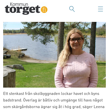
Ett stenkast från skolbyggnaden lockar havet och byns
badstrand. Överlag är båtliv och umgänge till havs något
som skärgårdsborna ägnar sig åt i hög grad, säger Leena