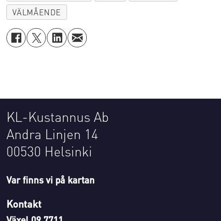
VÄLMÅENDE
KL-Kustannus Ab
Andra Linjen 14
00530 Helsinki
Var finns vi på kartan
Kontakt
Växel 09 7711