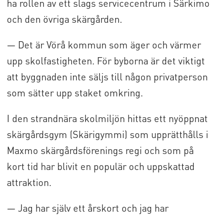
ha rollen av ett slags servicecentrum i Särkimo
och den övriga skärgården.
— Det är Vörå kommun som äger och värmer
upp skolfastigheten. För byborna är det viktigt
att byggnaden inte säljs till någon privatperson
som sätter upp staket omkring.
I den strandnära skolmiljön hittas ett nyöppnat
skärgårdsgym (Skärigymmi) som upprätthålls i
Maxmo skärgårdsförenings regi och som på
kort tid har blivit en populär och uppskattad
attraktion.
— Jag har själv ett årskort och jag har