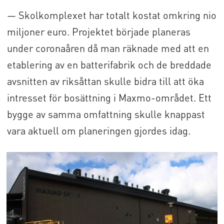
— Skolkomplexet har totalt kostat omkring nio
miljoner euro. Projektet började planeras
under coronaåren då man räknade med att en
etablering av en batterifabrik och de breddade
avsnitten av riksåttan skulle bidra till att öka
intresset för bosättning i Maxmo-området. Ett
bygge av samma omfattning skulle knappast
vara aktuell om planeringen gjordes idag.