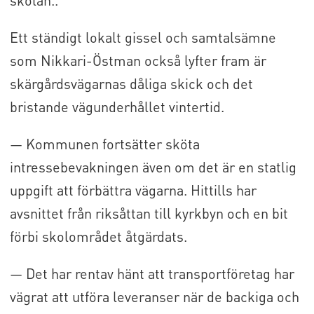
skolan..
Ett ständigt lokalt gissel och samtalsämne
som Nikkari-Östman också lyfter fram är
skärgårdsvägarnas dåliga skick och det
bristande vägunderhållet vintertid.
— Kommunen fortsätter sköta
intressebevakningen även om det är en statlig
uppgift att förbättra vägarna. Hittills har
avsnittet från riksåttan till kyrkbyn och en bit
förbi skolområdet åtgärdats.
— Det har rentav hänt att transportföretag har
vägrat att utföra leveranser när de backiga och