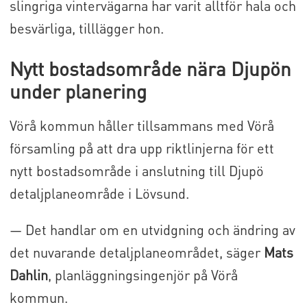
slingriga vintervägarna har varit alltför hala och
besvärliga, tilllägger hon.
Nytt bostadsområde nära Djupön
under planering
Vörå kommun håller tillsammans med Vörå
församling på att dra upp riktlinjerna för ett
nytt bostadsområde i anslutning till Djupö
detaljplaneområde i Lövsund.
— Det handlar om en utvidgning och ändring av
det nuvarande detaljplaneområdet, säger
Mats
Dahlin
, planläggningsingenjör på Vörå
kommun.