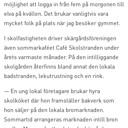
möjlighet att logga in från fem på morgonen till
elva på kvällen. Det brukar vanligtvis vara
mycket folk på plats när jag besöker gymmet.
I skolfastigheten driver skärgårdsföreningen
även sommarkaféet Café Skolstranden under
årets varmaste månader. På den intilliggande
skolgården återfinns bland annat den lokala
badstranden, lekutrustning och en rink.
— En ung lokal företagare brukar hyra
skolköket där hon framställer bakverk som
hon säljer på den lokala bromarknaden.
Sommartid arrangeras marknaden intill bron