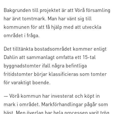
Bakgrunden till projektet är att Vörå församling
har ärvt tomtmark. Man har vänt sig till
kommunen för att få hjälp med att utveckla
området i fråga.
Det tilltänkta bostadsområdet kommer enligt
Dahlin att sammanlagt omfatta ett 15-tal
byggnadstomter ifall några befintliga
fritidstomter börjar klassificieras som tomter
för varaktigt boende.
— Vörå kommun har investerat och köpt in
mark i området. Markförhandlingar pågår som
bäst. Men överlag har hela processen varit trög