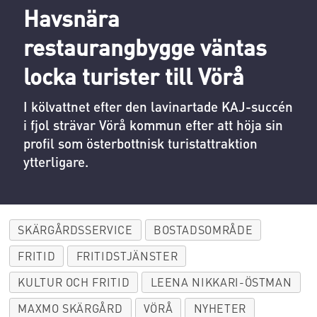
Havsnära
restaurangbygge väntas
locka turister till Vörå
I kölvattnet efter den lavinartade KAJ-succén
i fjol strävar Vörå kommun efter att höja sin
profil som österbottnisk turistattraktion
ytterligare.
SKÄRGÅRDSSERVICE
BOSTADSOMRÅDE
FRITID
FRITIDSTJÄNSTER
KULTUR OCH FRITID
LEENA NIKKARI-ÖSTMAN
MAXMO SKÄRGÅRD
VÖRÅ
NYHETER