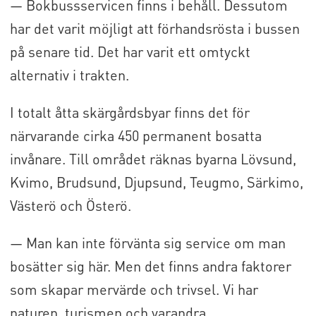
— Bokbussservicen finns i behåll. Dessutom
har det varit möjligt att förhandsrösta i bussen
på senare tid. Det har varit ett omtyckt
alternativ i trakten.
I totalt åtta skärgårdsbyar finns det för
närvarande cirka 450 permanent bosatta
invånare. Till området räknas byarna Lövsund,
Kvimo, Brudsund, Djupsund, Teugmo, Särkimo,
Västerö och Österö.
— Man kan inte förvänta sig service om man
bosätter sig här. Men det finns andra faktorer
som skapar mervärde och trivsel. Vi har
naturen, turismen och varandra.