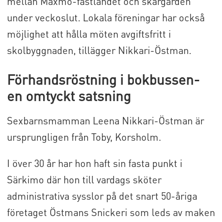
mellan Maxmo-fastlandet och skärgården
under veckoslut. Lokala föreningar har också
möjlighet att hålla möten avgiftsfritt i
skolbyggnaden, tillägger Nikkari-Östman.
Förhandsröstning i bokbussen-
en omtyckt satsning
Sexbarnsmamman Leena Nikkari-Östman är
ursprungligen från Toby, Korsholm.
I över 30 år har hon haft sin fasta punkt i
Särkimo där hon till vardags sköter
administrativa sysslor på det snart 50-åriga
företaget Östmans Snickeri som leds av maken