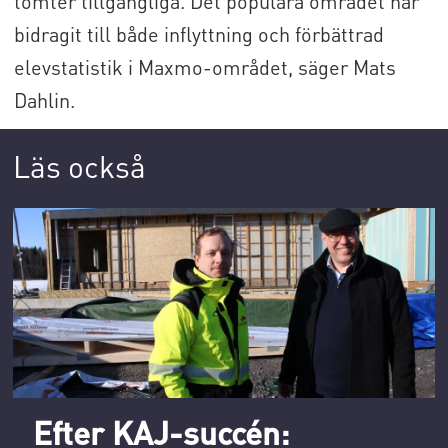
tomter tillgängliga. Det populära området har
bidragit till både inflyttning och förbättrad
elevstatistik i Maxmo-området, säger Mats
Dahlin.
Läs också
Efter KAJ-succén: