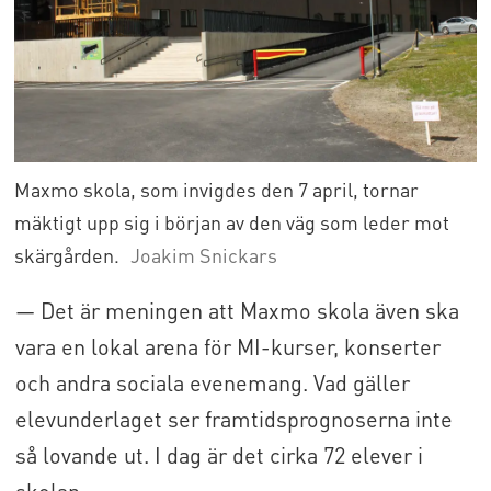
Maxmo skola, som invigdes den 7 april, tornar
mäktigt upp sig i början av den väg som leder mot
skärgården.
Joakim Snickars
— Det är meningen att Maxmo skola även ska
vara en lokal arena för MI-kurser, konserter
och andra sociala evenemang. Vad gäller
elevunderlaget ser framtidsprognoserna inte
så lovande ut. I dag är det cirka 72 elever i