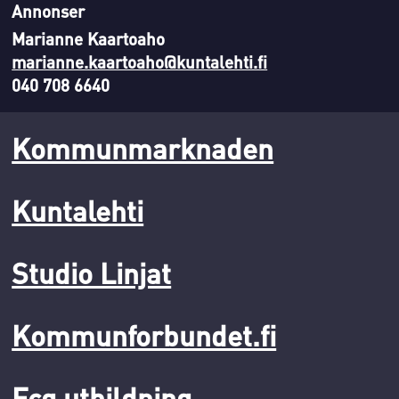
Annonser
Marianne Kaartoaho
marianne.kaartoaho@kuntalehti.fi
040 708 6640
Kommunmarknaden
Kuntalehti
Studio Linjat
Kommunforbundet.fi
Fcg utbildning