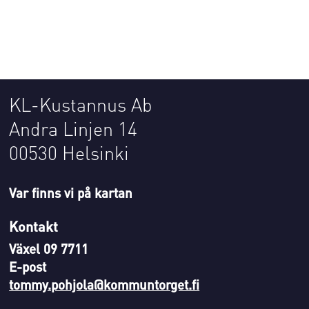
KL-Kustannus Ab
Andra Linjen 14
00530 Helsinki
Var finns vi på kartan
Kontakt
Växel 09 7711
E-post
tommy.pohjola@kommuntorget.fi