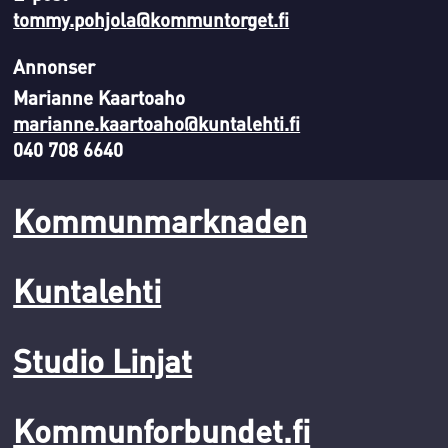
tommy.pohjola@kommuntorget.fi
Annonser
Marianne Kaartoaho
marianne.kaartoaho@kuntalehti.fi
040 708 6640
Kommunmarknaden
Kuntalehti
Studio Linjat
Kommunforbundet.fi