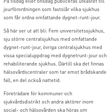
På tisdag eller onsdag publiceras utkastet till
jourförordningen som fastslår vilka sjukhus
som får ordna omfattande dygnet-runt-jour.
Så här ser ut att bli: Fem universitetssjukhus,
sju större centralsjukhus med omfattande
dygnet-runt-jour, övriga centralsjukhus med
vissa specialuppdrag med dygnetrunt-jour och
rehabiliterande sjukhus. Därtill ska det finnas
hälsovårdscentraler som tar emot brådskande
fall, en del också nattetid.
Företrädare för kommuner och
sjukvårdsdistrikt och andra aktörer inom
social- och hälsovården ska höras om