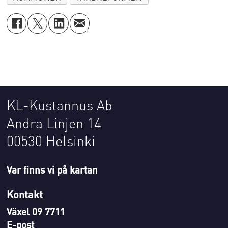
KL-Kustannus Ab
Andra Linjen 14
00530 Helsinki
Var finns vi på kartan
Kontakt
Växel 09 7711
E-post