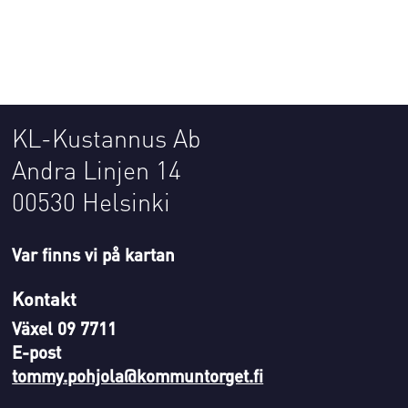
KL-Kustannus Ab
Andra Linjen 14
00530 Helsinki
Var finns vi på kartan
Kontakt
Växel 09 7711
E-post
tommy.pohjola@kommuntorget.fi