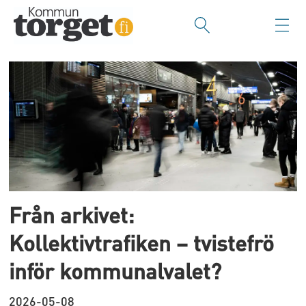
Tag:
januari
2025
Från arkivet:
Kollektivtrafiken – tvistefrö
inför kommunalvalet?
2026-05-08