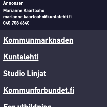
Annonser
Marianne Kaartoaho
marianne.kaartoaho@kuntalehti.fi
040 708 6640
Kommunmarknaden
Kuntalehti
Studio Linjat
Kommunforbundet.fi
Fcg utbildning