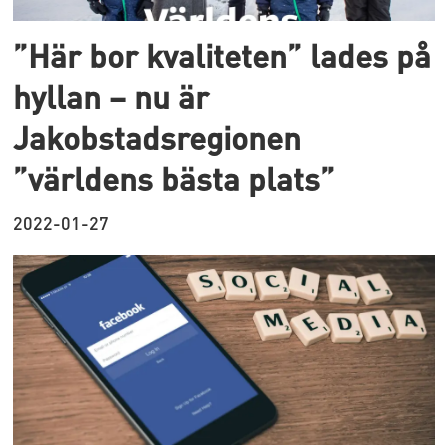
”Här bor kvaliteten” lades på
hyllan – nu är
Jakobstadsregionen
”världens bästa plats”
2022-01-27