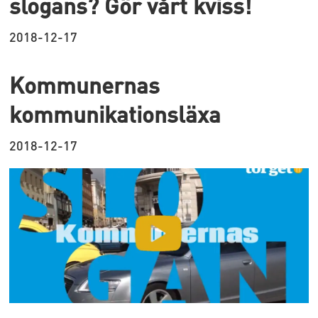
slogans? Gör vårt kviss!
2018-12-17
Kommunernas
kommunikationsläxa
2018-12-17