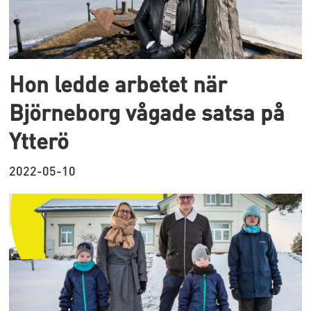
Hon ledde arbetet när
Björneborg vågade satsa på
Ytterö
2022-05-10