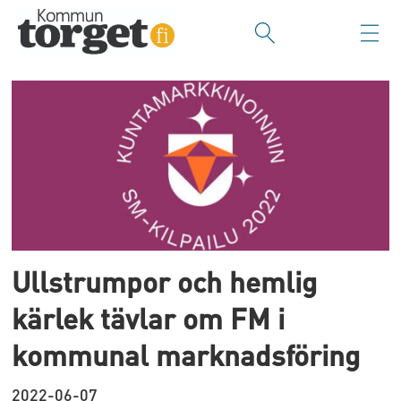
Tag:
kommunal
marknadsföring
Ullstrumpor och hemlig
kärlek tävlar om FM i
kommunal marknadsföring
2022-06-07