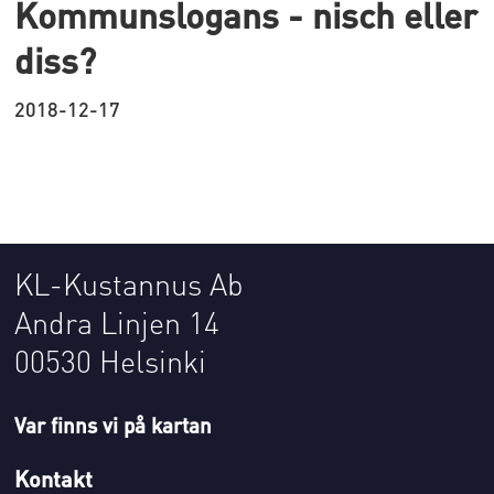
Kommunslogans - nisch eller
diss?
2018-12-17
KL-Kustannus Ab
Andra Linjen 14
00530 Helsinki
Var finns vi på kartan
Kontakt