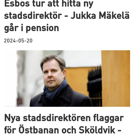
Esbos tur att hitta ny
stadsdirektör - Jukka Mäkelä
går i pension
2024-05-20
Nya stadsdirektören flaggar
för Östbanan och Sköldvik -