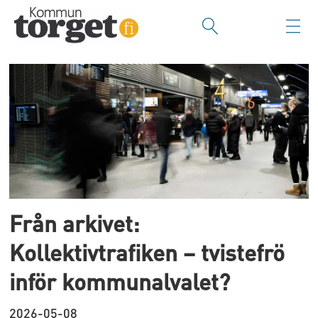
Tag:
stadsdirektörer
Från arkivet:
Kollektivtrafiken – tvistefrö
inför kommunalvalet?
2026-05-08